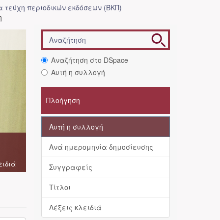
 τεύχη περιοδικών εκδόσεων (ΒΚΠ)
η
Αναζήτηση στο DSpace
Αυτή η συλλογή
Πλοήγηση
Αυτή η συλλογή
Ανά ημερομηνία δημοσίευσης
ειδιά
Συγγραφείς
Τίτλοι
Λέξεις κλειδιά