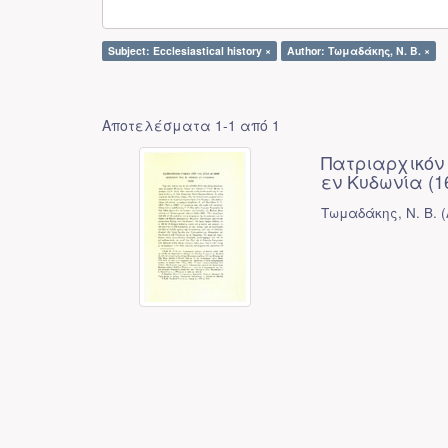
Subject: Ecclesiastical history ×
Author: Τωμαδάκης, Ν. Β. ×
Αποτελέσματα 1-1 από 1
Πατριαρχικόν
εν Κυδωνία (1
Τωμαδάκης, Ν. Β.
(