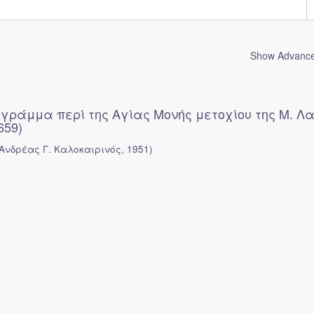
Show Advanced
 γράμμα περί της Αγίας Μονής μετοχίου της Μ. Λ
659)
Ανδρέας Γ. Καλοκαιρινός
,
1951
)