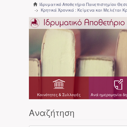
Ιδρυματικό Αποθετήριο Πανεπιστημίου Θε
Κρητικά Χρονικά : Κείμενα και Μελέται Κρ
Κοινότητες & Συλλογές
Ανά ημερομηνία δη
Αναζήτηση