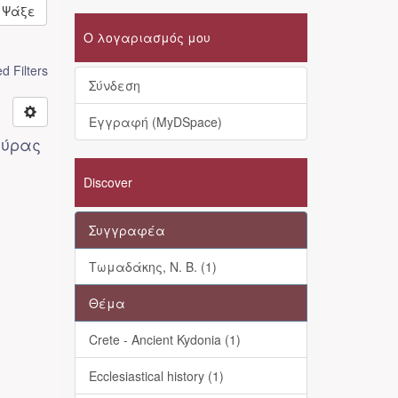
Ψάξε
Ο λογαριασμός μου
 Filters
Σύνδεση
Εγγραφή (MyDSpace)
αύρας
Discover
Συγγραφέα
Τωμαδάκης, Ν. Β. (1)
Θέμα
Crete - Ancient Kydonia (1)
Ecclesiastical history (1)