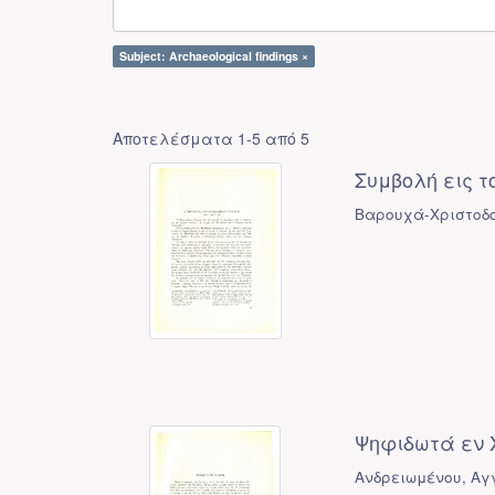
Subject: Archaeological findings ×
Αποτελέσματα 1-5 από 5
Συμβολή εις το
Βαρουχά-Χριστοδο
Ψηφιδωτά εν 
Ανδρειωμένου, Αγγ