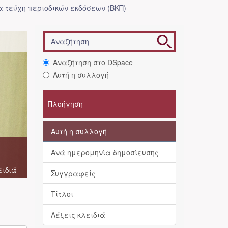
 τεύχη περιοδικών εκδόσεων (ΒΚΠ)
Αναζήτηση στο DSpace
Αυτή η συλλογή
Πλοήγηση
Αυτή η συλλογή
Ανά ημερομηνία δημοσίευσης
ειδιά
Συγγραφείς
Τίτλοι
Λέξεις κλειδιά