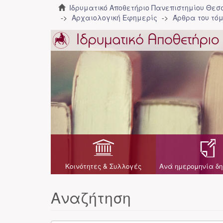
Ιδρυματικό Αποθετήριο Πανεπιστημίου Θε
Αρχαιολογική Εφημερίς
Άρθρα του τόμ
Κοινότητες & Συλλογές
Ανά ημερομηνία δη
Αναζήτηση