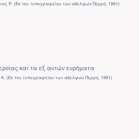
ιος Ρ.
(
Εκ του τυπογραφείου των αδελφών Περρή
,
1961
)
ροίας και τα εξ αυτών ευρήματα
 Κ.
(
Εκ του τυπογραφείου των αδελφών Περρή
,
1961
)