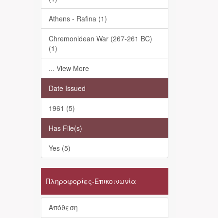
Athens - Rafina (1)
Chremonidean War (267-261 BC)
(1)
... View More
Date Issued
1961 (5)
Has File(s)
Yes (5)
Πληροφορίες-Επικοινωνία
Απόθεση