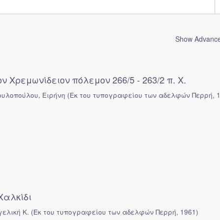
Show Advanced
ν Χρεμωνίδειον πόλεμον 266/5 - 263/2 π. X.
υλοπούλου, Ειρήνη
(
Εκ του τυπογραφείου των αδελφών Περρή
,
Χαλκίδι
ελική Κ.
(
Εκ του τυπογραφείου των αδελφών Περρή
,
1961
)