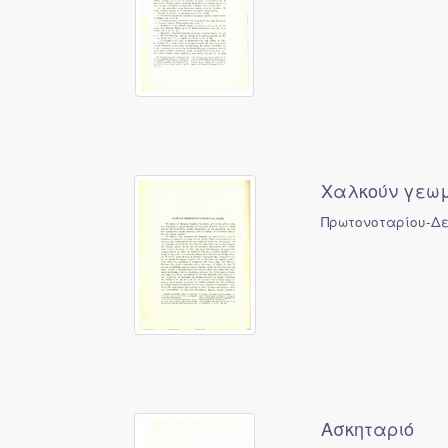
Χαλκούν γεωμ
Πρωτονοταρίου-Δε
Ασκηταριό