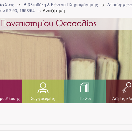
σσαλίας
Βιβλιοθήκη & Κέντρο Πληροφόρησης
Αποσυρμένα
ου 92-93, 1953/54
Αναζήτηση
μοσίευσης
Συγγραφείς
Τίτλοι
Λέξεις κλ