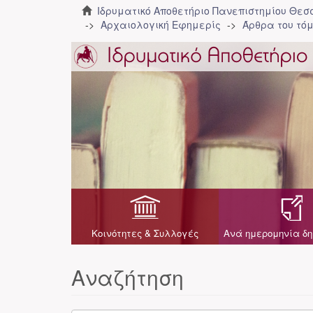
Ιδρυματικό Αποθετήριο Πανεπιστημίου Θε
Αρχαιολογική Εφημερίς
Άρθρα του τόμ
Κοινότητες & Συλλογές
Ανά ημερομηνία δη
Αναζήτηση