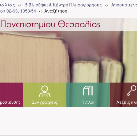
σσαλίας
Βιβλιοθήκη & Κέντρο Πληροφόρησης
Αποσυρμένα
ου 92-93, 1953/54
Αναζήτηση
μοσίευσης
Συγγραφείς
Τίτλοι
Λέξεις κλ