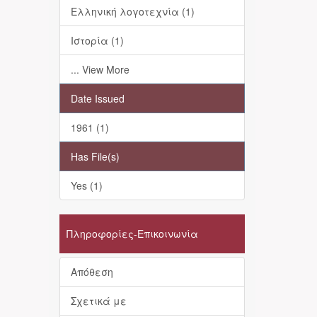
Ελληνική λογοτεχνία (1)
Ιστορία (1)
... View More
Date Issued
1961 (1)
Has File(s)
Yes (1)
Πληροφορίες-Επικοινωνία
Απόθεση
Σχετικά με