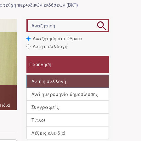
 τεύχη περιοδικών εκδόσεων (ΒΚΠ)
Αναζήτηση στο DSpace
Αυτή η συλλογή
Πλοήγηση
Αυτή η συλλογή
Ανά ημερομηνία δημοσίευσης
ειδιά
Συγγραφείς
Τίτλοι
Λέξεις κλειδιά