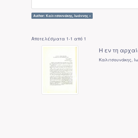
Author: Καλιτσουνάκης, Ιωάννης ×
Αποτελέσματα 1-1 από 1
Η εν τη αρχα
Καλιτσουνάκης, Ι