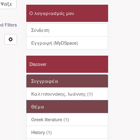
Ψάξε
Ο λογαριασμός μου
 Filters
Σύνδεση
Εγγραφή (MyDSpace)
Discover
Συγγραφέα
Καλιτσουνάκης, Ιωάννης (1)
Θέμα
Greek literature (1)
History (1)