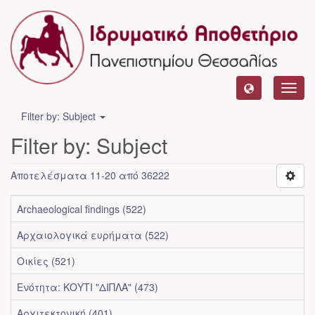
Toggl
navig
Filter by: Subject
Filter by: Subject
Αποτελέσματα 11-20 από 36222
Archaeological findings (522)
Αρχαιολογικά ευρήματα (522)
Οικίες (521)
Ενότητα: ΚΟΥΤΙ "ΔΙΠΛΑ" (473)
Αρχιτεκτονική (401)