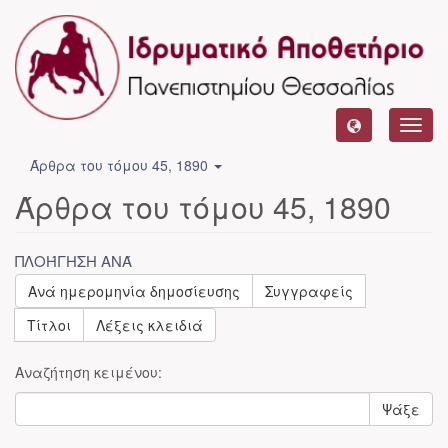
Toggl
navig
Άρθρα του τόμου 45, 1890
Άρθρα του τόμου 45, 1890
ΠΛΟΉΓΗΣΗ ΑΝΆ
Ανά ημερομηνία δημοσίευσης
Συγγραφείς
Τίτλοι
Λέξεις κλειδιά
Αναζήτηση κειμένου:
Ψάξε