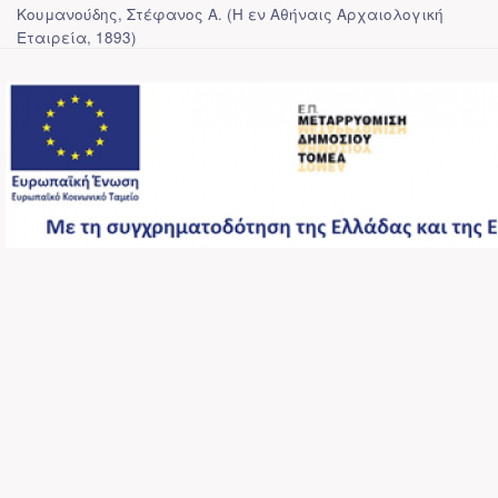
Κουμανούδης, Στέφανος Α.
(
Η εν Αθήναις Αρχαιολογική
Εταιρεία
,
1893
)