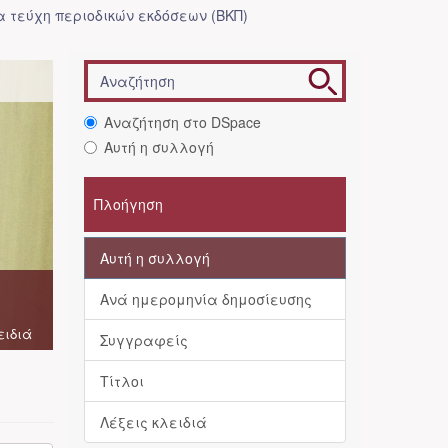
 τεύχη περιοδικών εκδόσεων (ΒΚΠ)
Αναζήτηση στο DSpace
Αυτή η συλλογή
Πλοήγηση
Αυτή η συλλογή
Ανά ημερομηνία δημοσίευσης
ειδιά
Συγγραφείς
Τίτλοι
Λέξεις κλειδιά