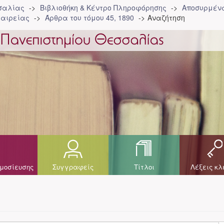
σσαλίας
Βιβλιοθήκη & Κέντρο Πληροφόρησης
Αποσυρμένα
ταιρείας
Άρθρα του τόμου 45, 1890
Αναζήτηση
μοσίευσης
Συγγραφείς
Τίτλοι
Λέξεις κλ