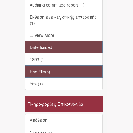
Auditing committee report (1)
Έκθεση εξελεγκτικής επιτροπής
(1)
... View More
Date Issued
1893 (1)
Has File(s)
Yes (1)
Πληροφορίες-Επικοινωνία
Απόθεση
Σχετικά με