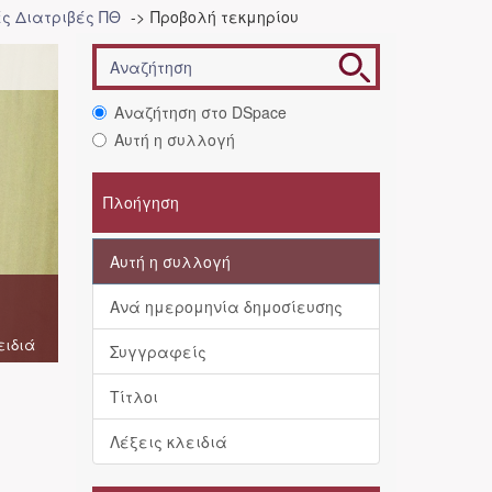
ές Διατριβές ΠΘ
Προβολή τεκμηρίου
Αναζήτηση στο DSpace
Αυτή η συλλογή
Πλοήγηση
Αυτή η συλλογή
Ανά ημερομηνία δημοσίευσης
ειδιά
Συγγραφείς
Τίτλοι
Λέξεις κλειδιά