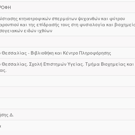
ΤΡΟΦΗ
σύστασης κτηνοτροφικών σπερμάτων ψυχανθών και φύτρου
ρουπιού και της επίδρασής τους στη φυσιολογία και βιοχημεί
σογειακών ειδών ιχθύων
 Θεσσαλίας - Βιβλιοθήκη και Κέντρο Πληροφόρησης
 Θεσσαλίας. Σχολή Επιστημών Υγείας. Τμήμα Βιοχημείας και
ας.
σης Δ.
α