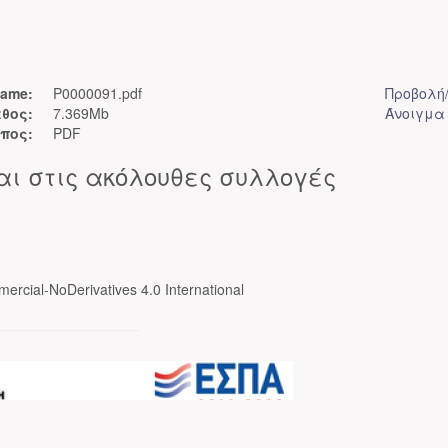
ame:
P0000091.pdf
Προβολή
θος:
7.369Mb
Άνοιγμα
πος:
PDF
αι στις ακόλουθες συλλογές
ercial-NoDerivatives 4.0 International