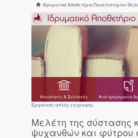
Ιδρυματικό Αποθετήριο Πανεπιστημίου Θε
Κοινότητες & Συλλογές
Ανά ημερομηνία δη
Εμφάνιση απλής εγγραφής
Μελέτη της σύστασης 
ψυχανθών και φύτρου 