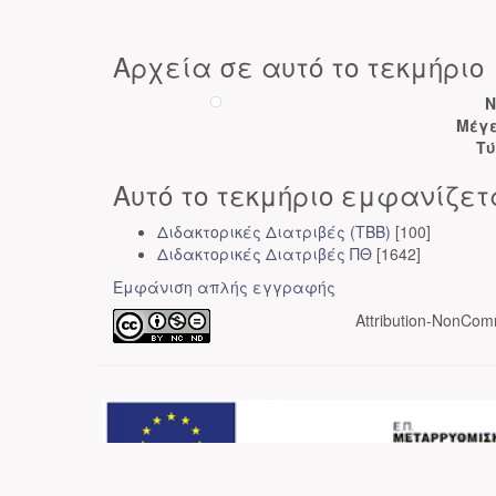
Αρχεία σε αυτό το τεκμήριο
N
Μέγε
Τύ
Αυτό το τεκμήριο εμφανίζετ
Διδακτορικές Διατριβές (ΤΒΒ)
[100]
Διδακτορικές Διατριβές ΠΘ
[1642]
Εμφάνιση απλής εγγραφής
Attribution-NonComm