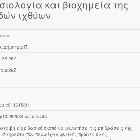
σιολογία και βιοχημεία της
δών ιχθύων
ρίνα
, Δήμητρα Π.
1:36:26Z
1:36:26Z
le.net/11615/91
rg/10.26253/heal.uth.445
ατριβή είχε βασικό σκοπό να μελετήσει τις επιδράσεις της
 σιτηρέσια που περιείχαν φυτικές πρώτες ύλες