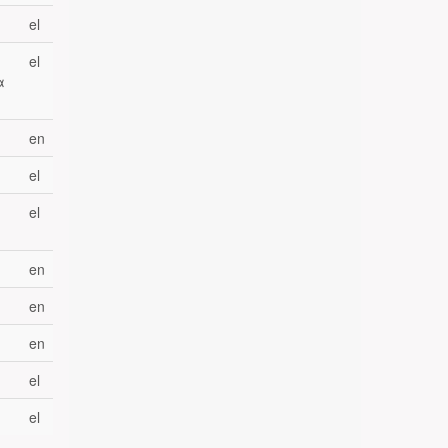
el
el
α
en
el
el
en
en
en
el
el