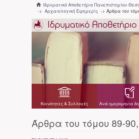
Ιδρυματικό Αποθετήριο Πανεπιστημίου Θε
Αρχαιολογική Εφημερίς
Άρθρα του τόμο
Κοινότητες & Συλλογές
Ανά ημερομηνία δη
Άρθρα του τόμου 89-90,