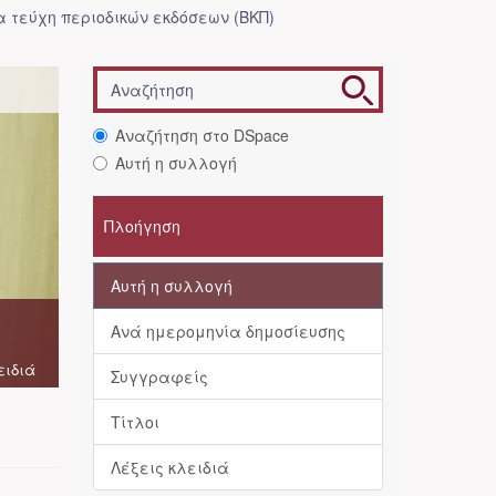
 τεύχη περιοδικών εκδόσεων (ΒΚΠ)
Αναζήτηση στο DSpace
Αυτή η συλλογή
Πλοήγηση
Αυτή η συλλογή
Ανά ημερομηνία δημοσίευσης
ειδιά
Συγγραφείς
Τίτλοι
Λέξεις κλειδιά