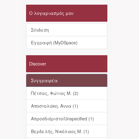
Ο λογαριασμός μου
Σύνδεση
Εγγραφή (MyDSpace)
Discover
Συγγραφέα
Πέτσας, Φώτιος Μ. (2)
Αποστολάκη, Άννα (1)
Απροσδιόριστο/Unspecified (1)
Βερδελής, Νικόλαος Μ. (1)