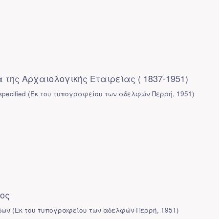
της Αρχαιολογικής Εταιρείας ( 1837-1951)
pecified
(
Εκ του τυπογραφείου των αδελφών Περρή
,
1951
)
ος
δων
(
Εκ του τυπογραφείου των αδελφών Περρή
,
1951
)