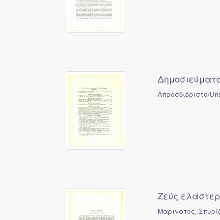
Δημοσιεύματα 
Απροσδιόριστο/Uns
Ζεύς ελάστερ
Μαρινάτος, Σπυρί