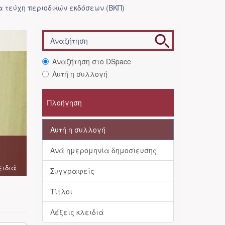
 τεύχη περιοδικών εκδόσεων (ΒΚΠ)
Αναζήτηση στο DSpace
Αυτή η συλλογή
Πλοήγηση
Αυτή η συλλογή
Ανά ημερομηνία δημοσίευσης
ειδιά
Συγγραφείς
Τίτλοι
Λέξεις κλειδιά