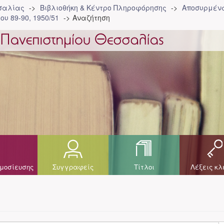
σσαλίας
Βιβλιοθήκη & Κέντρο Πληροφόρησης
Αποσυρμένα
ου 89-90, 1950/51
Αναζήτηση
μοσίευσης
Συγγραφείς
Τίτλοι
Λέξεις κλ