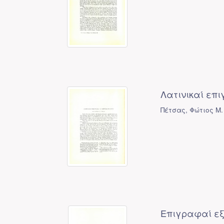
Λατινικαί επ
Πέτσας, Φώτιος Μ.
Επιγραφαί εξ