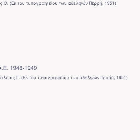
ς Θ.
(
Εκ του τυπογραφείου των αδελφών Περρή
,
1951
)
Α.Ε. 1948-1949
ίλειος Γ.
(
Εκ του τυπογραφείου των αδελφών Περρή
,
1951
)