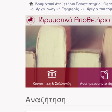
Ιδρυματικό Αποθετήριο Πανεπιστημίου Θε
Αρχαιολογική Εφημερίς
Άρθρα του τόμ
Κοινότητες & Συλλογές
Ανά ημερομηνία δη
Αναζήτηση