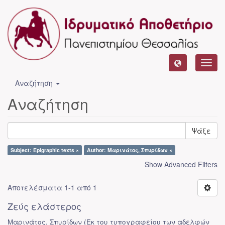
Toggl
navig
Αναζήτηση
Αναζήτηση
Ψάξε
Subject: Epigraphic texts ×
Author: Μαρινάτος, Σπυρίδων ×
Show Advanced Filters
Αποτελέσματα 1-1 από 1
Ζεύς ελάστερος
Μαρινάτος, Σπυρίδων
(
Εκ του τυπογραφείου των αδελφών