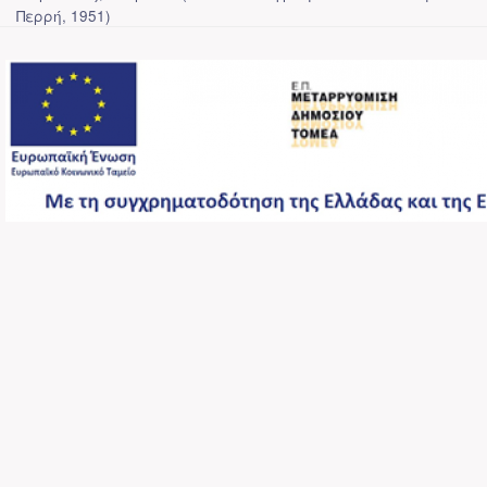
Περρή
,
1951
)