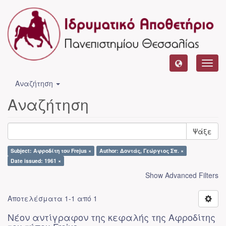
Toggl
navig
Αναζήτηση
Αναζήτηση
Ψάξε
Subject: Αφροδίτη του Frejus ×
Author: Δοντάς, Γεώργιος Σπ. ×
Date issued: 1961 ×
Show Advanced Filters
Αποτελέσματα 1-1 από 1
Νέον αντίγραφον της κεφαλής της Αφροδίτης