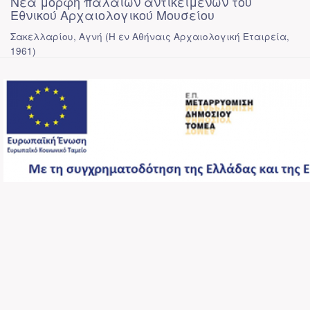
Νέα μορφή παλαιών αντικειμένων του
Εθνικού Αρχαιολογικού Μουσείου
Σακελλαρίου, Αγνή
(
Η εν Αθήναις Αρχαιολογική Εταιρεία
,
1961
)