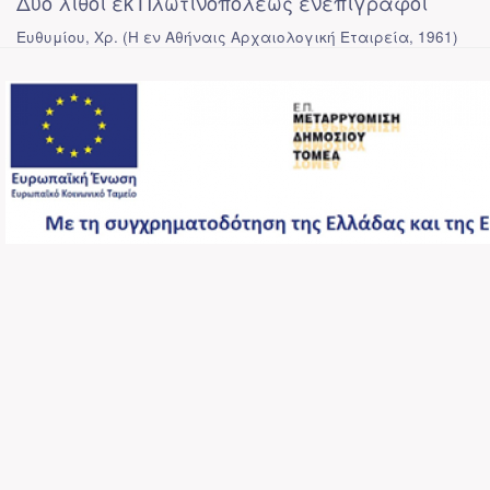
Δύο λίθοι εκ Πλωτινοπόλεως ενεπίγραφοι
Ευθυμίου, Χρ.
(
Η εν Αθήναις Αρχαιολογική Εταιρεία
,
1961
)