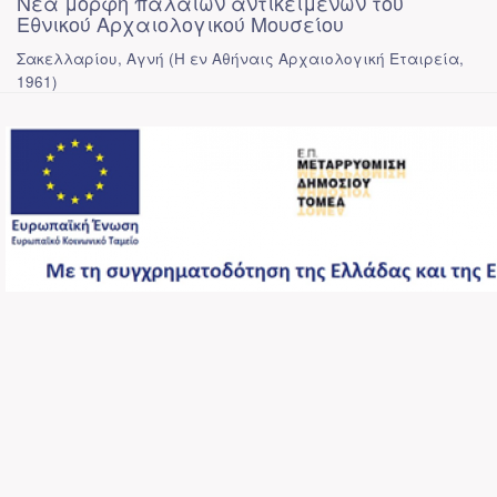
Νέα μορφή παλαιών αντικειμένων του
Εθνικού Αρχαιολογικού Μουσείου
Σακελλαρίου, Αγνή
(
Η εν Αθήναις Αρχαιολογική Εταιρεία
,
1961
)