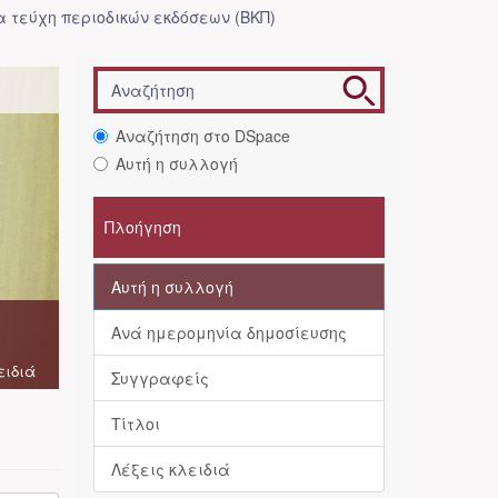
 τεύχη περιοδικών εκδόσεων (ΒΚΠ)
Αναζήτηση στο DSpace
Αυτή η συλλογή
Πλοήγηση
Αυτή η συλλογή
Ανά ημερομηνία δημοσίευσης
ειδιά
Συγγραφείς
Τίτλοι
Λέξεις κλειδιά