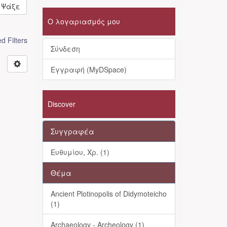
Ψάξε
Ο λογαριασμός μου
 Filters
Σύνδεση
Εγγραφή (MyDSpace)
Discover
Συγγραφέα
Ευθυμίου, Χρ. (1)
Θέμα
Ancient Plotinopolis of Didymoteicho
(1)
Archaeology - Archeology (1)