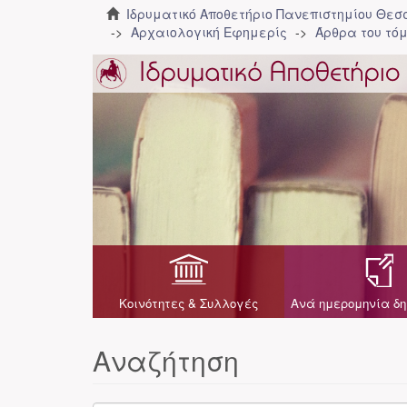
Ιδρυματικό Αποθετήριο Πανεπιστημίου Θε
Αρχαιολογική Εφημερίς
Άρθρα του τόμ
Κοινότητες & Συλλογές
Ανά ημερομηνία δη
Αναζήτηση