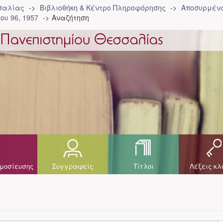
σσαλίας
Βιβλιοθήκη & Κέντρο Πληροφόρησης
Αποσυρμένα
ου 96, 1957
Αναζήτηση
μοσίευσης
Συγγραφείς
Τίτλοι
Λέξεις κλ