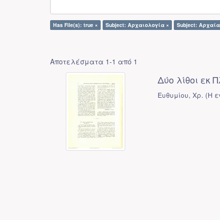
Has File(s): true ×
Subject: Αρχαιολογία ×
Subject: Αρχαί
Αποτελέσματα 1-1 από 1
Δύο λίθοι εκ
Ευθυμίου, Χρ.
(
Η ε