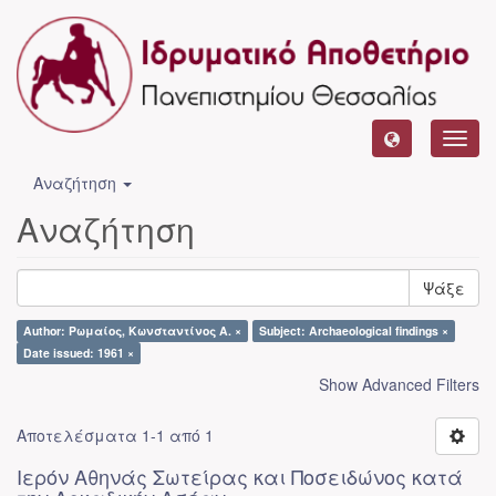
Toggl
navig
Αναζήτηση
Αναζήτηση
Ψάξε
Author: Ρωμαίος, Κωνσταντίνος Α. ×
Subject: Archaeological findings ×
Date issued: 1961 ×
Show Advanced Filters
Αποτελέσματα 1-1 από 1
Ιερόν Αθηνάς Σωτείρας και Ποσειδώνος κατά