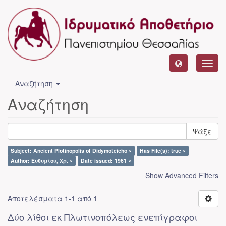
Toggl
navig
Αναζήτηση
Αναζήτηση
Ψάξε
Subject: Ancient Plotinopolis of Didymoteicho ×
Has File(s): true ×
Author: Ευθυμίου, Χρ. ×
Date issued: 1961 ×
Show Advanced Filters
Αποτελέσματα 1-1 από 1
Δύο λίθοι εκ Πλωτινοπόλεως ενεπίγραφοι