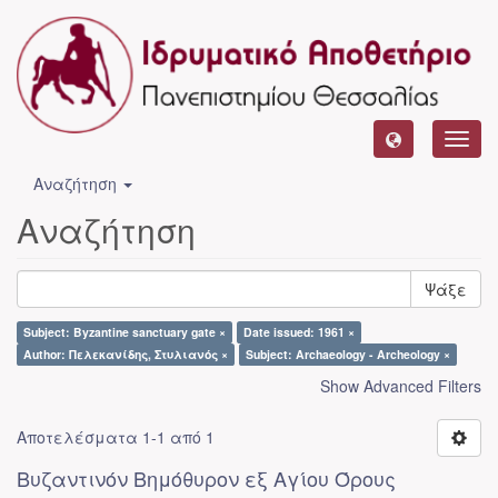
Toggl
navig
Αναζήτηση
Αναζήτηση
Ψάξε
Subject: Byzantine sanctuary gate ×
Date issued: 1961 ×
Author: Πελεκανίδης, Στυλιανός ×
Subject: Archaeology - Archeology ×
Show Advanced Filters
Αποτελέσματα 1-1 από 1
Βυζαντινόν Βημόθυρον εξ Αγίου Όρους