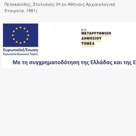
Πελεκανίδης, Στυλιανός
(
Η εν Αθήναις Αρχαιολογική
Εταιρεία
,
1961
)