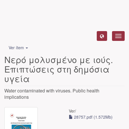
Camb
naveg
Ver ítem
Νερό μολυσμένο με ιούς.
Επιπτώσεις στη δημόσια
υγεία
Water contaminated with viruses. Public health
implications
Ver/
28757.pdf (1.572Mb)