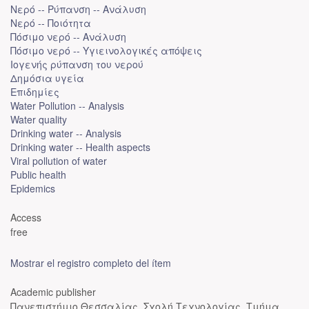
Νερό -- Ρύπανση -- Ανάλυση
Νερό -- Ποιότητα
Πόσιμο νερό -- Ανάλυση
Πόσιμο νερό -- Υγιεινολογικές απόψεις
Ιογενής ρύπανση του νερού
Δημόσια υγεία
Επιδημίες
Water Pollution -- Analysis
Water quality
Drinking water -- Analysis
Drinking water -- Health aspects
Viral pollution of water
Public health
Epidemics
Access
free
Mostrar el registro completo del ítem
Academic publisher
Πανεπιστήμιο Θεσσαλίας. Σχολή Τεχνολογίας. Τμήμα