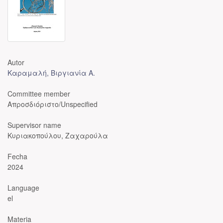
Autor
Καραμαλή, Βιργιανία Α.
Committee member
Απροσδιόριστο/Unspecified
Supervisor name
Κυριακοπούλου, Ζαχαρούλα
Fecha
2024
Language
el
Materia