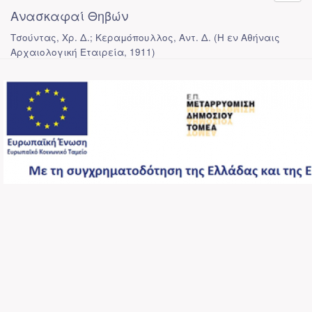
Ανασκαφαί Θηβών
Τσούντας, Χρ. Δ.; Κεραμόπουλλος, Αντ. Δ.
(
Η εν Αθήναις
Αρχαιολογική Εταιρεία
,
1911
)