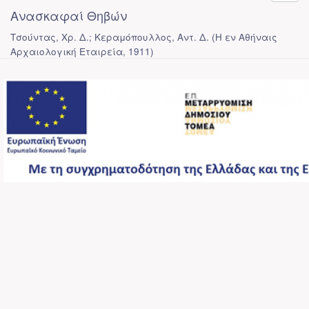
Ανασκαφαί Θηβών
Τσούντας, Χρ. Δ.; Κεραμόπουλλος, Αντ. Δ.
(
Η εν Αθήναις
Αρχαιολογική Εταιρεία
,
1911
)