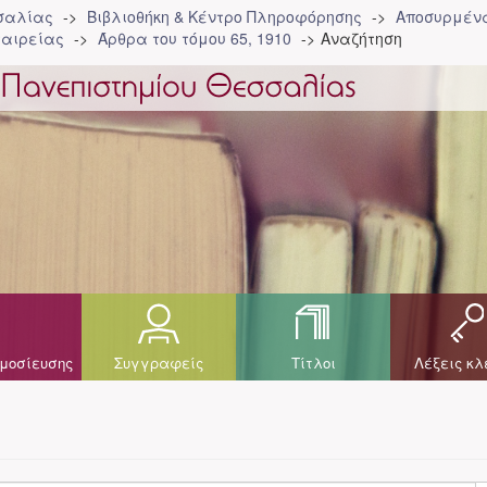
σσαλίας
Βιβλιοθήκη & Κέντρο Πληροφόρησης
Αποσυρμένα
ταιρείας
Άρθρα του τόμου 65, 1910
Αναζήτηση
μοσίευσης
Συγγραφείς
Τίτλοι
Λέξεις κλ