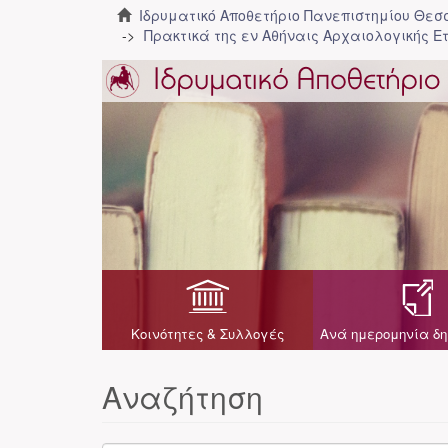
Ιδρυματικό Αποθετήριο Πανεπιστημίου Θε
Πρακτικά της εν Αθήναις Αρχαιολογικής Ε
Κοινότητες & Συλλογές
Ανά ημερομηνία δη
Αναζήτηση