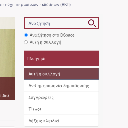
 τεύχη περιοδικών εκδόσεων (ΒΚΠ)
Αναζήτηση στο DSpace
Αυτή η συλλογή
Πλοήγηση
Αυτή η συλλογή
Ανά ημερομηνία δημοσίευσης
ειδιά
Συγγραφείς
Τίτλοι
Λέξεις κλειδιά