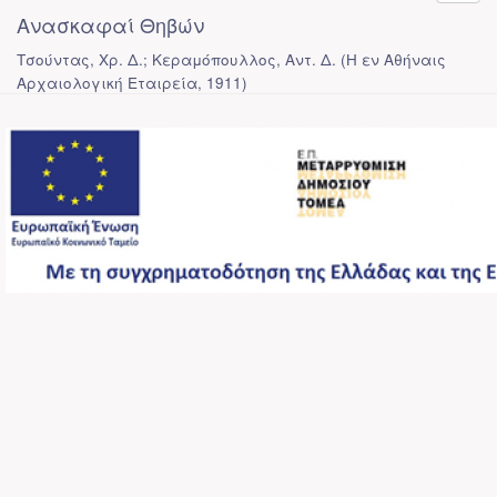
Ανασκαφαί Θηβών
Τσούντας, Χρ. Δ.; Κεραμόπουλλος, Αντ. Δ.
(
Η εν Αθήναις
Αρχαιολογική Εταιρεία
,
1911
)