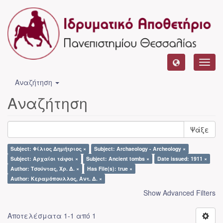
Toggl
navig
Αναζήτηση
Αναζήτηση
Ψάξε
Subject: Φίλιος Δημήτριος ×
Subject: Archaeology - Archeology ×
Subject: Αρχαίοι τάφοι ×
Subject: Ancient tombs ×
Date issued: 1911 ×
Author: Τσούντας, Χρ. Δ. ×
Has File(s): true ×
Author: Κεραμόπουλλος, Αντ. Δ. ×
Show Advanced Filters
Αποτελέσματα 1-1 από 1