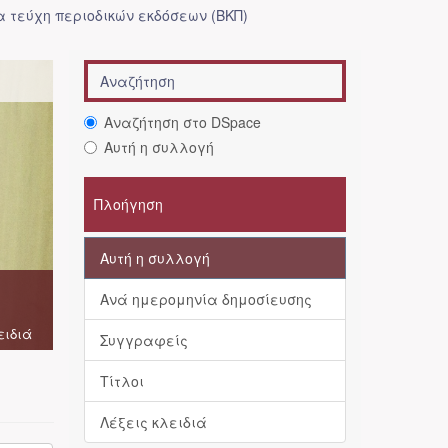
 τεύχη περιοδικών εκδόσεων (ΒΚΠ)
Αναζήτηση στο DSpace
Αυτή η συλλογή
Πλοήγηση
Αυτή η συλλογή
Ανά ημερομηνία δημοσίευσης
ειδιά
Συγγραφείς
Τίτλοι
Λέξεις κλειδιά