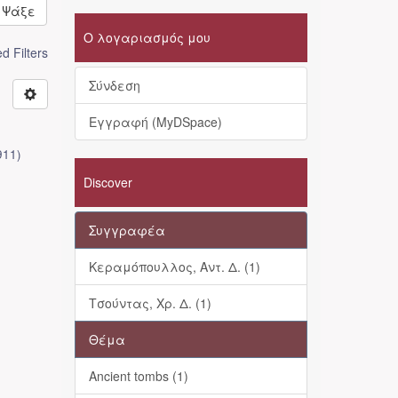
Ψάξε
Ο λογαριασμός μου
 Filters
Σύνδεση
Εγγραφή (MyDSpace)
911
)
Discover
Συγγραφέα
Κεραμόπουλλος, Αντ. Δ. (1)
Τσούντας, Χρ. Δ. (1)
Θέμα
Ancient tombs (1)