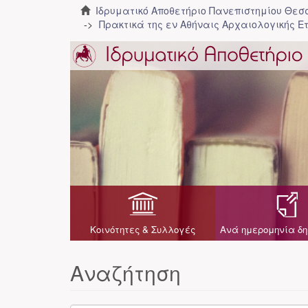
Ιδρυματικό Αποθετήριο Πανεπιστημίου Θε
Πρακτικά της εν Αθήναις Αρχαιολογικής Ε
Κοινότητες & Συλλογές
Ανά ημερομηνία δη
Αναζήτηση