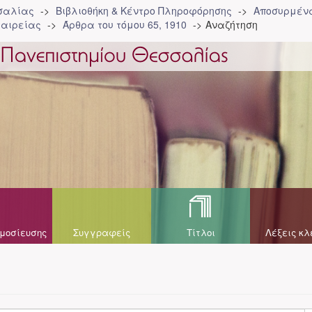
σσαλίας
Βιβλιοθήκη & Κέντρο Πληροφόρησης
Αποσυρμένα
ταιρείας
Άρθρα του τόμου 65, 1910
Αναζήτηση
μοσίευσης
Συγγραφείς
Τίτλοι
Λέξεις κλ