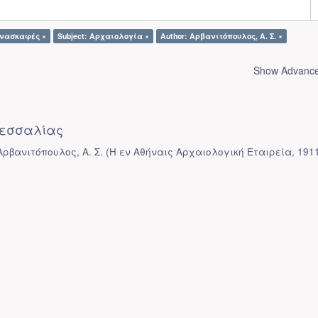
Ανασκαφές ×
Subject: Αρχαιολογία ×
Author: Αρβανιτόπουλος, Α. Σ. ×
Show Advanced
εσσαλίας
Αρβανιτόπουλος, Α. Σ.
(
Η εν Αθήναις Αρχαιολογική Εταιρεία
,
191