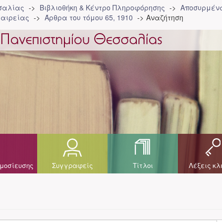
σσαλίας
Βιβλιοθήκη & Κέντρο Πληροφόρησης
Αποσυρμένα
ταιρείας
Άρθρα του τόμου 65, 1910
Αναζήτηση
μοσίευσης
Συγγραφείς
Τίτλοι
Λέξεις κλ