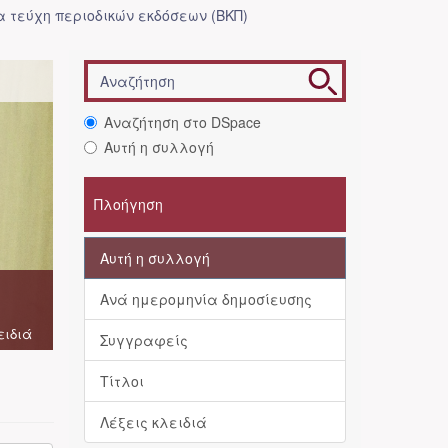
 τεύχη περιοδικών εκδόσεων (ΒΚΠ)
Αναζήτηση στο DSpace
Αυτή η συλλογή
Πλοήγηση
Αυτή η συλλογή
Ανά ημερομηνία δημοσίευσης
ειδιά
Συγγραφείς
Τίτλοι
Λέξεις κλειδιά