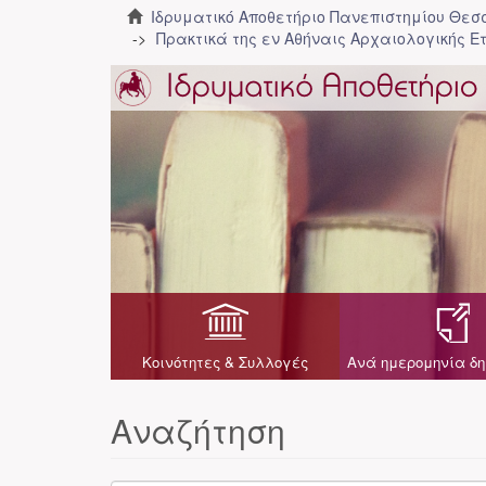
Ιδρυματικό Αποθετήριο Πανεπιστημίου Θε
Πρακτικά της εν Αθήναις Αρχαιολογικής Ε
Κοινότητες & Συλλογές
Ανά ημερομηνία δη
Αναζήτηση