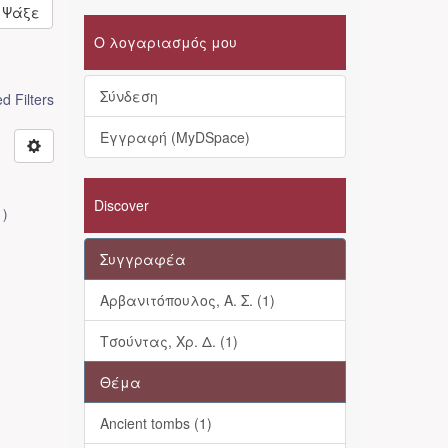
Ψάξε
Ο λογαριασμός μου
Σύνδεση
 Filters
Εγγραφή (MyDSpace)
Discover
1
)
Συγγραφέα
Αρβανιτόπουλος, Α. Σ. (1)
Τσούντας, Χρ. Δ. (1)
Θέμα
Ancient tombs (1)