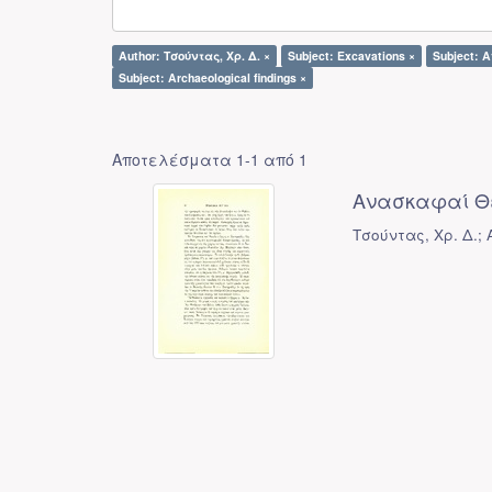
Author: Τσούντας, Χρ. Δ. ×
Subject: Excavations ×
Subject: 
Subject: Archaeological findings ×
Αποτελέσματα 1-1 από 1
Ανασκαφαί Θ
Τσούντας, Χρ. Δ.; 