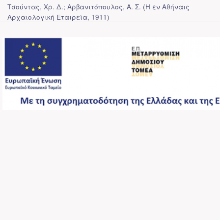
Τσούντας, Χρ. Δ.; Αρβανιτόπουλος, Α. Σ.
(
Η εν Αθήναις
Αρχαιολογική Εταιρεία
,
1911
)