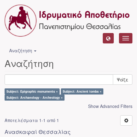
Toggl
navig
Αναζήτηση
Αναζήτηση
Ψάξε
Subject: Epigraphic monuments ×
Subject: Ancient tombs ×
Subject: Archaeology - Archeology ×
Show Advanced Filters
Αποτελέσματα 1-1 από 1
Ανασκαφαί Θεσσαλίας