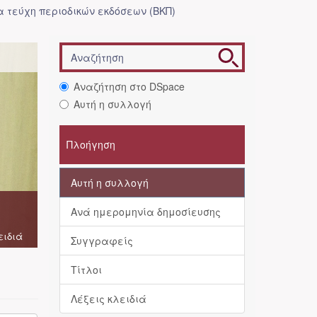
 τεύχη περιοδικών εκδόσεων (ΒΚΠ)
Αναζήτηση στο DSpace
Αυτή η συλλογή
Πλοήγηση
Αυτή η συλλογή
Ανά ημερομηνία δημοσίευσης
ειδιά
Συγγραφείς
Τίτλοι
Λέξεις κλειδιά