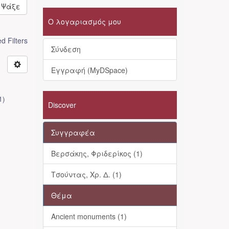
Ψάξε
Ο λογαριασμός μου
 Filters
Σύνδεση
Εγγραφή (MyDSpace)
1
)
Discover
Συγγραφέα
Βερσάκης, Φριδερίκος (1)
Τσούντας, Χρ. Δ. (1)
Θέμα
Ancient monuments (1)