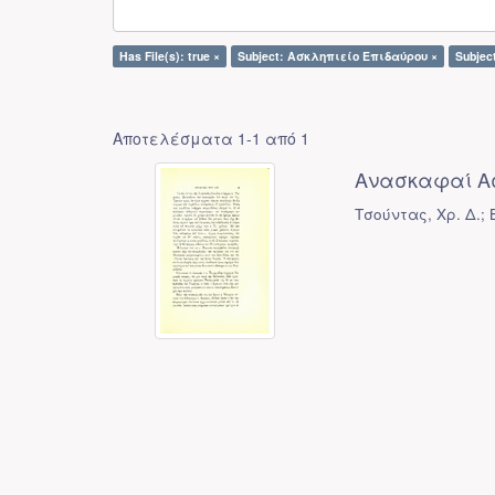
Has File(s): true ×
Subject: Ασκληπιείο Επιδαύρου ×
Subjec
Αποτελέσματα 1-1 από 1
Ανασκαφαί Ασ
Τσούντας, Χρ. Δ.;