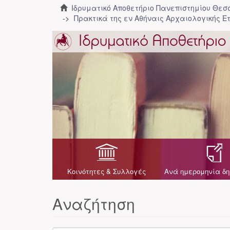
Ιδρυματικό Αποθετήριο Πανεπιστημίου Θε
Πρακτικά της εν Αθήναις Αρχαιολογικής Ε
Κοινότητες & Συλλογές
Ανά ημερομηνία δη
Αναζήτηση