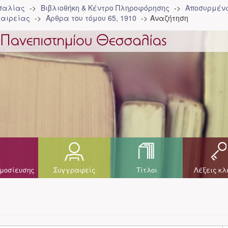
σσαλίας
Βιβλιοθήκη & Κέντρο Πληροφόρησης
Αποσυρμένα
ταιρείας
Άρθρα του τόμου 65, 1910
Αναζήτηση
μοσίευσης
Συγγραφείς
Τίτλοι
Λέξεις κλ