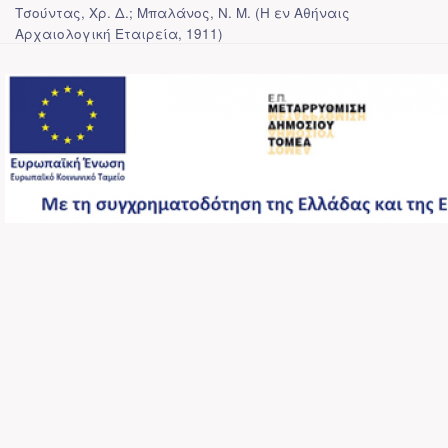
Τσούντας, Χρ. Δ.; Μπαλάνος, Ν. Μ.
(
Η εν Αθήναις
Αρχαιολογική Εταιρεία
,
1911
)