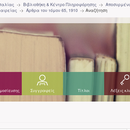
σσαλίας
Βιβλιοθήκη & Κέντρο Πληροφόρησης
Αποσυρμένα
ταιρείας
Άρθρα του τόμου 65, 1910
Αναζήτηση
μοσίευσης
Συγγραφείς
Τίτλοι
Λέξεις κλ