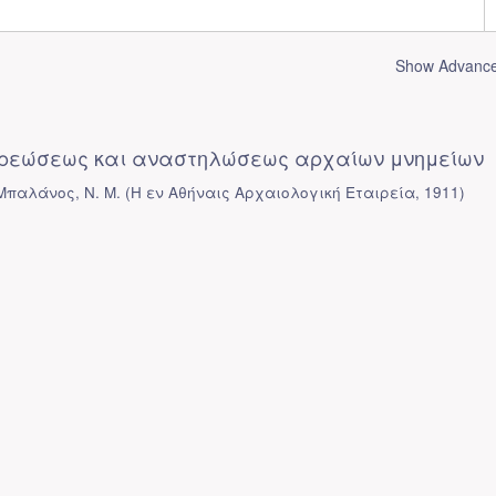
Show Advanced
ερεώσεως και αναστηλώσεως αρχαίων μνημείων
 Μπαλάνος, Ν. Μ.
(
Η εν Αθήναις Αρχαιολογική Εταιρεία
,
1911
)