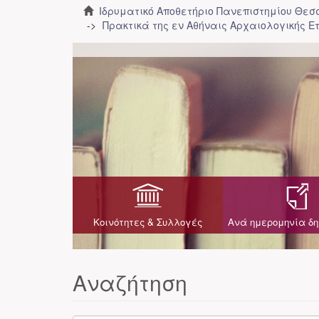
Ιδρυματικό Αποθετήριο Πανεπιστημίου Θε
Πρακτικά της εν Αθήναις Αρχαιολογικής Ε
Κοινότητες & Συλλογές
Ανά ημερομηνία δη
Αναζήτηση