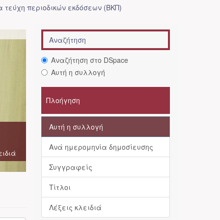
 τεύχη περιοδικών εκδόσεων (ΒΚΠ)
Αναζήτηση στο DSpace
Αυτή η συλλογή
Πλοήγηση
Αυτή η συλλογή
Ανά ημερομηνία δημοσίευσης
ειδιά
Συγγραφείς
Τίτλοι
Λέξεις κλειδιά