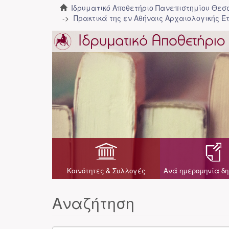
Ιδρυματικό Αποθετήριο Πανεπιστημίου Θε
Πρακτικά της εν Αθήναις Αρχαιολογικής Ε
Κοινότητες & Συλλογές
Ανά ημερομηνία δη
Αναζήτηση