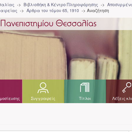
σσαλίας
Βιβλιοθήκη & Κέντρο Πληροφόρησης
Αποσυρμένα
ταιρείας
Άρθρα του τόμου 65, 1910
Αναζήτηση
μοσίευσης
Συγγραφείς
Τίτλοι
Λέξεις κλ