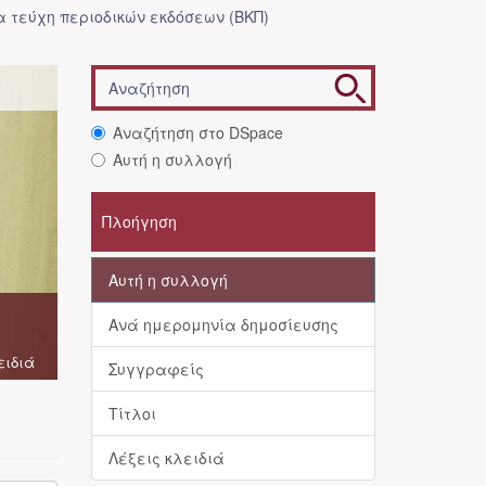
 τεύχη περιοδικών εκδόσεων (ΒΚΠ)
Αναζήτηση στο DSpace
Αυτή η συλλογή
Πλοήγηση
Αυτή η συλλογή
Ανά ημερομηνία δημοσίευσης
ειδιά
Συγγραφείς
Τίτλοι
Λέξεις κλειδιά