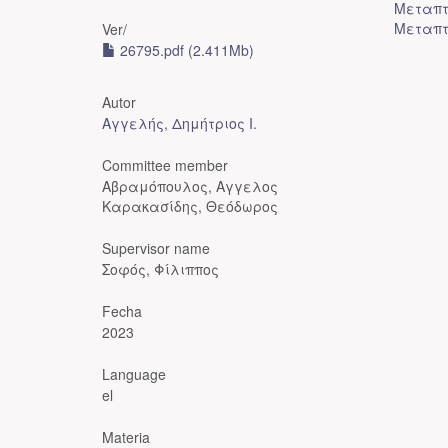
Μεταπτ
Μεταπτ
Ver/
26795.pdf (2.411Mb)
Autor
Αγγελής, Δημήτριος Ι.
Committee member
Αβραμόπουλος, Αγγελος
Καρακασίδης, Θεόδωρος
Supervisor name
Σοφός, Φίλιππος
Fecha
2023
Language
el
Materia