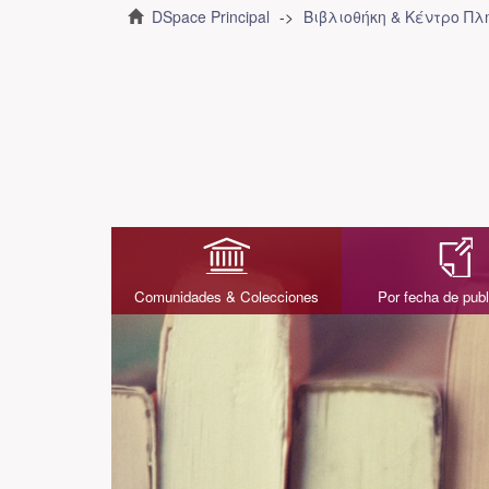
DSpace Principal
Βιβλιοθήκη & Κέντρο Π
Comunidades & Colecciones
Por fecha de publ