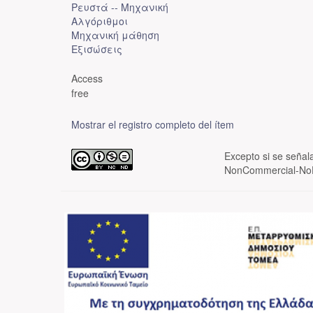
Ρευστά -- Μηχανική
Αλγόριθμοι
Μηχανική μάθηση
Εξισώσεις
Access
free
Mostrar el registro completo del ítem
Excepto si se señala
NonCommercial-NoDe