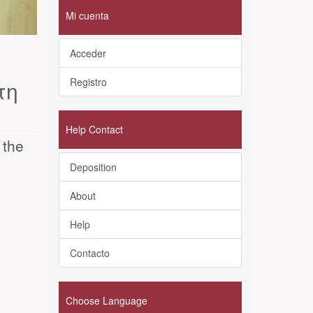
Mi cuenta
Acceder
Registro
τη
Help Contact
 the
Deposition
About
Help
Contacto
Choose Language