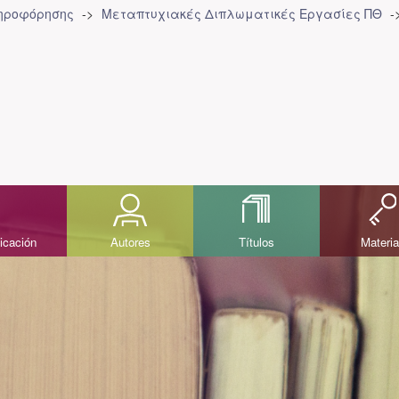
ληροφόρησης
Μεταπτυχιακές Διπλωματικές Εργασίες ΠΘ
icación
Autores
Títulos
Materi