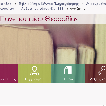
σσαλίας
Βιβλιοθήκη & Κέντρο Πληροφόρησης
Αποσυρμένα
ταιρείας
Άρθρα του τόμου 43, 1888
Αναζήτηση
μοσίευσης
Συγγραφείς
Τίτλοι
Λέξεις κλ