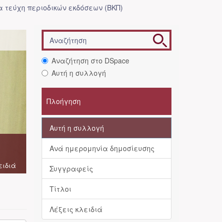
 τεύχη περιοδικών εκδόσεων (ΒΚΠ)
Αναζήτηση στο DSpace
Αυτή η συλλογή
Πλοήγηση
Αυτή η συλλογή
Ανά ημερομηνία δημοσίευσης
ειδιά
Συγγραφείς
Τίτλοι
Λέξεις κλειδιά