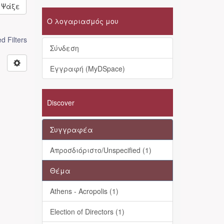
Ψάξε
Ο λογαριασμός μου
 Filters
Σύνδεση
Εγγραφή (MyDSpace)
Discover
Συγγραφέα
Απροσδιόριστο/Unspecified (1)
Θέμα
Athens - Acropolis (1)
Election of Directors (1)