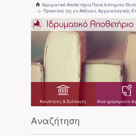
Ιδρυματικό Αποθετήριο Πανεπιστημίου Θε
Πρακτικά της εν Αθήναις Αρχαιολογικής Ε
Κοινότητες & Συλλογές
Ανά ημερομηνία δη
Αναζήτηση