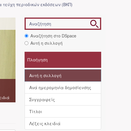
 τεύχη περιοδικών εκδόσεων (ΒΚΠ)
Αναζήτηση στο DSpace
Αυτή η συλλογή
Πλοήγηση
Αυτή η συλλογή
Ανά ημερομηνία δημοσίευσης
ειδιά
Συγγραφείς
Τίτλοι
Λέξεις κλειδιά