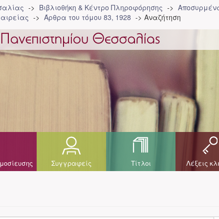
σσαλίας
Βιβλιοθήκη & Κέντρο Πληροφόρησης
Αποσυρμένα
ταιρείας
Άρθρα του τόμου 83, 1928
Αναζήτηση
μοσίευσης
Συγγραφείς
Τίτλοι
Λέξεις κλ