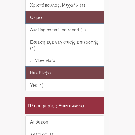
Χριστόπουλος, Μιχαήλ (1)
Θέμα
Auditing committee report (1)
Έκθεση εξελεγκτικής επιτροπής
(1)
... View More
Has File(s)
Yes (1)
Πληροφορίες-Επικοινωνία
Απόθεση
Σχετικά με