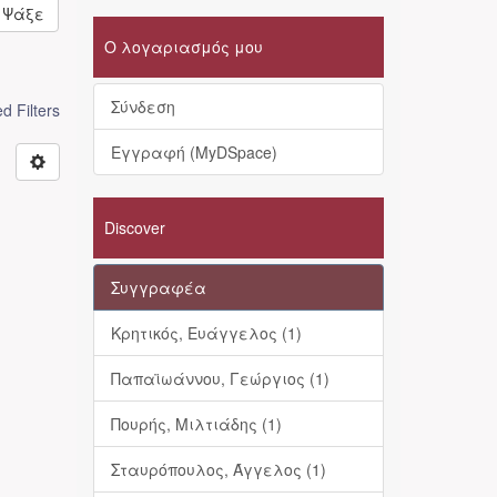
Ψάξε
Ο λογαριασμός μου
Σύνδεση
 Filters
Εγγραφή (MyDSpace)
Discover
Συγγραφέα
Κρητικός, Ευάγγελος (1)
Παπαϊωάννου, Γεώργιος (1)
Πουρής, Μιλτιάδης (1)
Σταυρόπουλος, Άγγελος (1)