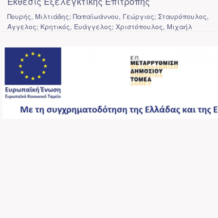
Έκθεσις Εξελεγκτικής Επιτροπής
Πουρής, Μιλτιάδης; Παπαϊωάννου, Γεώργιος; Σταυρόπουλος,
Άγγελος; Κρητικός, Ευάγγελος; Χριστόπουλος, Μιχαήλ