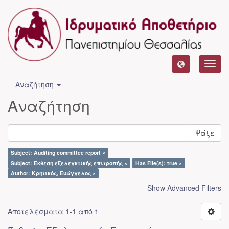
Toggl
navig
Αναζήτηση
Αναζήτηση
Ψάξε
Subject: Auditing committee report ×
Subject: Έκθεση εξελεγκτικής επιτροπής ×
Has File(s): true ×
Author: Κρητικός, Ευάγγελος ×
Show Advanced Filters
Αποτελέσματα 1-1 από 1