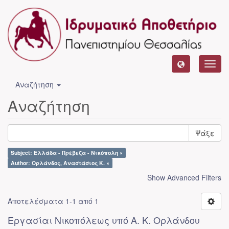
Toggl
navig
Αναζήτηση
Αναζήτηση
Ψάξε
Subject: Ελλάδα - Πρέβεζα - Νικόπολη ×
Author: Ορλάνδος, Αναστάσιος Κ. ×
Show Advanced Filters
Αποτελέσματα 1-1 από 1
Εργασίαι Νικοπόλεως υπό Α. Κ. Ορλάνδου