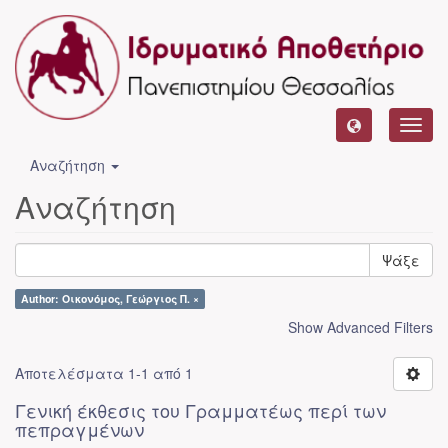
Toggl
navig
Αναζήτηση
Αναζήτηση
Ψάξε
Author: Οικονόμος, Γεώργιος Π. ×
Show Advanced Filters
Αποτελέσματα 1-1 από 1
Γενική έκθεσις του Γραμματέως περί των
πεπραγμένων