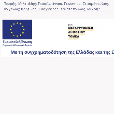
Πουρής, Μιλτιάδης; Παπαϊωάννου, Γεώργιος; Σταυρόπουλος,
Άγγελος; Κρητικός, Ευάγγελος; Χριστόπουλος, Μιχαήλ