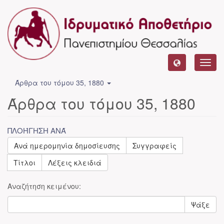
Toggl
navig
Άρθρα του τόμου 35, 1880
Άρθρα του τόμου 35, 1880
ΠΛΟΉΓΗΣΗ ΑΝΆ
Ανά ημερομηνία δημοσίευσης
Συγγραφείς
Τίτλοι
Λέξεις κλειδιά
Αναζήτηση κειμένου:
Ψάξε