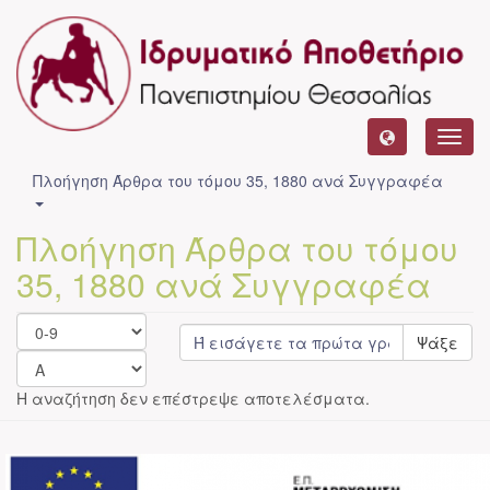
Toggl
navig
Πλοήγηση Άρθρα του τόμου 35, 1880 ανά Συγγραφέα
Πλοήγηση Άρθρα του τόμου
35, 1880 ανά Συγγραφέα
Ψάξε
Η αναζήτηση δεν επέστρεψε αποτελέσματα.