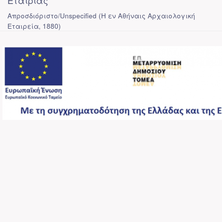
Εταιρίας
Απροσδιόριστο/Unspecified
(
Η εν Αθήναις Αρχαιολογική
Εταιρεία
,
1880
)