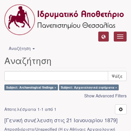
Toggl
navig
Αναζήτηση
Αναζήτηση
Ψάξε
Subject: Archaeological findings ×
Subject: Αρχαιολογικά ευρήματα ×
Show Advanced Filters
Αποτελέσματα 1-1 από 1
[Γενική συνέλευση στις 21 Ιανουαρίου 1879]
Απροσδιόριστο/Unspecified
(
Η εν Αθήναις Αρχαιολογική