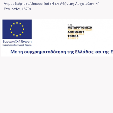
Απροσδιόριστο/Unspecified
(
Η εν Αθήναις Αρχαιολογική
Εταιρεία
,
1879
)