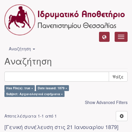
Toggl
navig
Αναζήτηση
Αναζήτηση
Ψάξε
Has File(s): true ×
Date issued: 1879 ×
Subject: Αρχαιολογικά ευρήματα ×
Show Advanced Filters
Αποτελέσματα 1-1 από 1
[Γενική συνέλευση στις 21 Ιανουαρίου 1879]