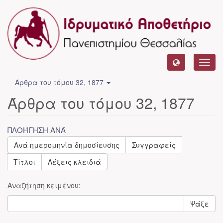
Toggl
navig
Άρθρα του τόμου 32, 1877
Άρθρα του τόμου 32, 1877
ΠΛΟΉΓΗΣΗ ΑΝΆ
Ανά ημερομηνία δημοσίευσης
Συγγραφείς
Τίτλοι
Λέξεις κλειδιά
Αναζήτηση κειμένου:
Ψάξε