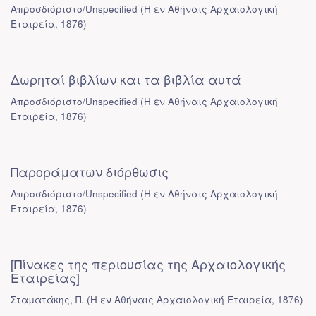
Απροσδιόριστο/Unspecified
(
Η εν Αθήναις Αρχαιολογική
Εταιρεία
,
1876
)
Δωρηταί βιβλίων και τα βιβλία αυτά
Απροσδιόριστο/Unspecified
(
Η εν Αθήναις Αρχαιολογική
Εταιρεία
,
1876
)
Παροράματων διόρθωσις
Απροσδιόριστο/Unspecified
(
Η εν Αθήναις Αρχαιολογική
Εταιρεία
,
1876
)
[Πίνακες της περιουσίας της Αρχαιολογικής
Εταιρείας]
Σταματάκης, Π.
(
Η εν Αθήναις Αρχαιολογική Εταιρεία
,
1876
)