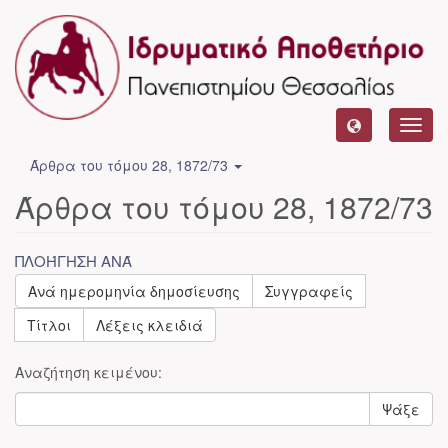
Toggl
navig
Άρθρα του τόμου 28, 1872/73
Άρθρα του τόμου 28, 1872/73
ΠΛΟΉΓΗΣΗ ΑΝΆ
Ανά ημερομηνία δημοσίευσης
Συγγραφείς
Τίτλοι
Λέξεις κλειδιά
Αναζήτηση κειμένου:
Ψάξε