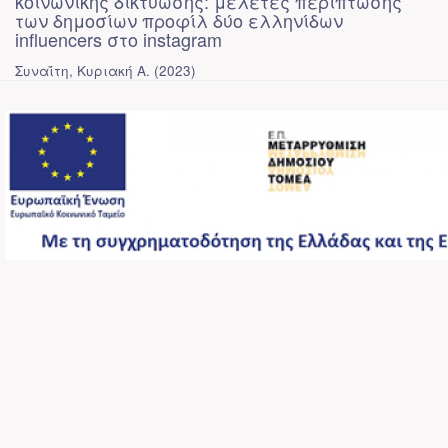
κοινωνικής δικτύωσης: μελέτες περίπτωσης
των δημοσίων προφίλ δύο ελληνίδων
influencers στο instagram
Συναΐτη, Κυριακή Α.
(
2023
)