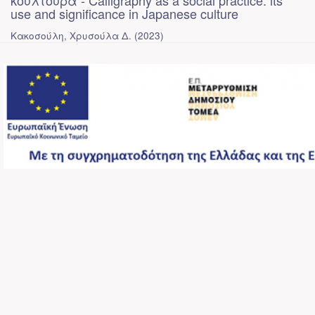
κουλτούρα - Calligraphy as a social practice: its
use and significance in Japanese culture
Κακοσούλη, Χρυσούλα Δ.
(
2023
)