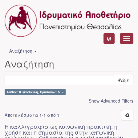
Toggl
navig
Αναζήτηση
Αναζήτηση
Ψάξε
Author: Κακοσούλη, Χρυσούλα Δ. ×
Show Advanced Filters
Αποτελέσματα 1-1 από 1
Η καλλιγραφία ως κοινωνική πρακτική: η
χρήση και η σημασία της στην ιαπωνική