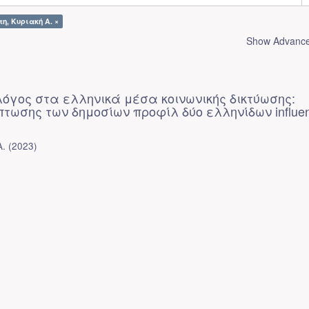
τη, Κυριακή Α. ×
Show Advanced
λόγος στα ελληνικά μέσα κοινωνικής δικτύωσης:
τωσης των δημοσίων προφίλ δύο ελληνίδων influe
Α.
(
2023
)