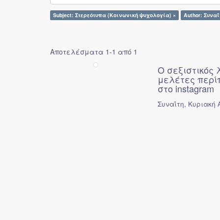
Subject: Στερεότυπα (Κοινωνική ψυχολογία) ×
Author: Συναΐ
Αποτελέσματα 1-1 από 1
Ο σεξιστικός 
μελέτες περίπ
στο instagram
Συναΐτη, Κυριακή 