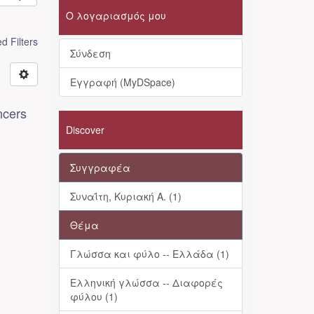
Ο λογαριασμός μου
 Filters
Σύνδεση
Εγγραφή (MyDSpace)
ncers
Discover
Συγγραφέα
Συναΐτη, Κυριακή Α. (1)
Θέμα
Γλώσσα και φύλο -- Ελλάδα (1)
Ελληνική γλώσσα -- Διαφορές
φύλου (1)