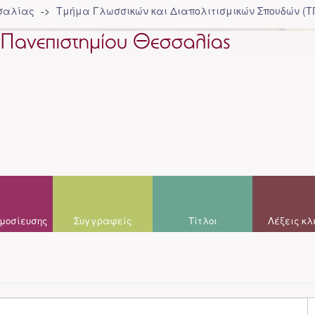
σσαλίας
Τμήμα Γλωσσικών και Διαπολιτισμικών Σπουδών (Τ
μοσίευσης
Συγγραφείς
Τίτλοι
Λέξεις κλ