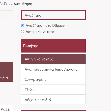
ΓΔΣ)
Αναζήτηση
Αναζήτηση στο DSpace
Αυτή η κοινότητα
Πλοήγηση
Αυτή η κοινότητα
Ανά ημερομηνία δημοσίευσης
ειδιά
Συγγραφείς
Τίτλοι
Λέξεις κλειδιά
Ψάξε