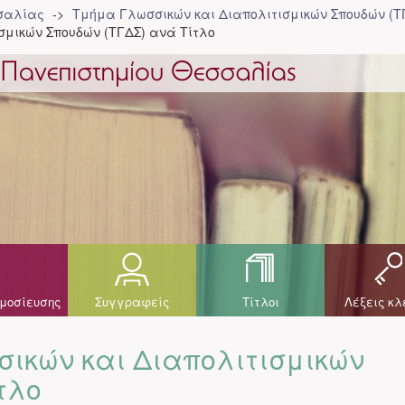
σσαλίας
Τμήμα Γλωσσικών και Διαπολιτισμικών Σπουδών (Τ
σμικών Σπουδών (ΤΓΔΣ) ανά Τίτλο
μοσίευσης
Συγγραφείς
Τίτλοι
Λέξεις κλ
ικών και Διαπολιτισμικών
τλο