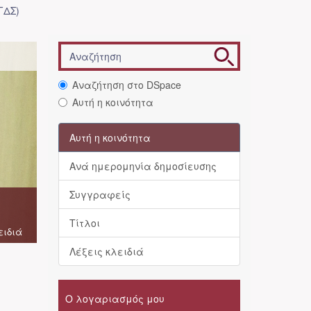
ΓΔΣ)
Αναζήτηση στο DSpace
Αυτή η κοινότητα
Αυτή η κοινότητα
Ανά ημερομηνία δημοσίευσης
Συγγραφείς
Τίτλοι
ειδιά
Λέξεις κλειδιά
Ο λογαριασμός μου