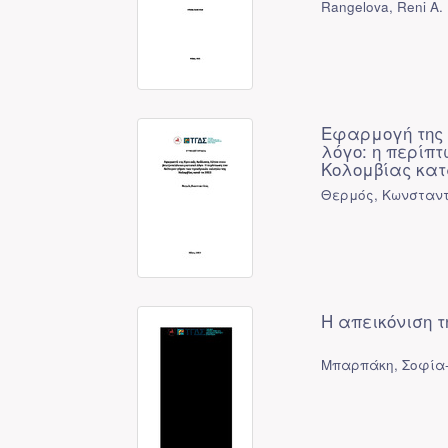
Rangelova, Reni A.
Εφαρμογή της 
λόγο: η περίπ
Κολομβίας κατ
Θερμός, Κωνσταντ
Η απεικόνιση τ
Μπαρπάκη, Σοφία