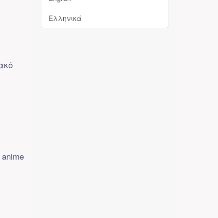
Ελληνικά
ακό
 anime