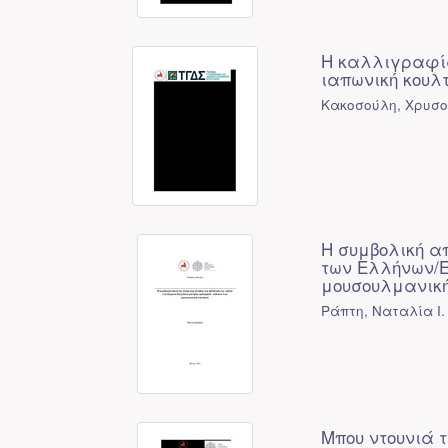
Η καλλιγραφία
ιαπωνική κουλ
Κακοσούλη, Χρυσο
Η συμβολική α
των Ελλήνων/Ε
μουσουλμανική
Ράπτη, Ναταλία Ι.
Μπου ντουνιά 