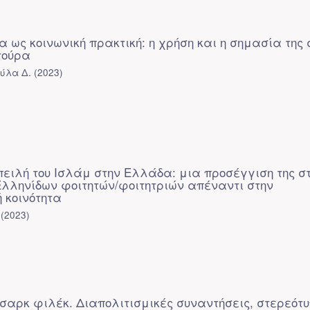
 ως κοινωνική πρακτική: η χρήση και η σημασία της 
τούρα
ύλα Δ.
(
2023
)
πειλή του Ισλάμ στην Ελλάδα: μια προσέγγιση της σ
λληνίδων φοιτητών/φοιτητριών απέναντι στην
 κοινότητα
(
2023
)
τσαρκ φιλέκ. Διαπολιτισμικές συναντήσεις, στερεότ