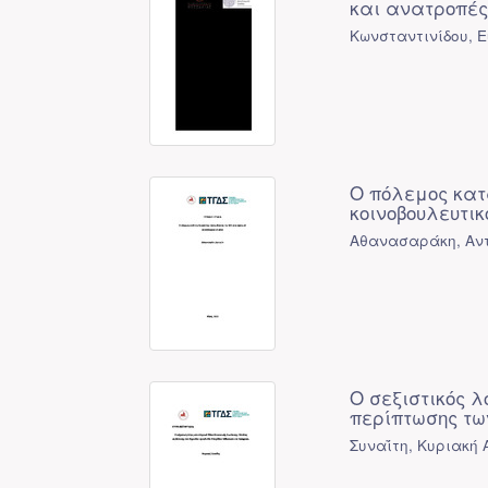
και ανατροπές
Κωνσταντινίδου, Ε
Ο πόλεμος κατ
κοινοβουλευτικ
Αθανασαράκη, Αντ
Ο σεξιστικός 
περίπτωσης των
Συναΐτη, Κυριακή 