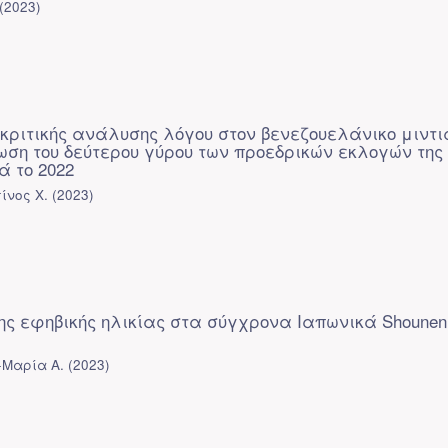
(
2023
)
κριτικής ανάλυσης λόγου στον βενεζουελάνικο μιντι
τωση του δεύτερου γύρου των προεδρικών εκλογών της
ά το 2022
ίνος Χ.
(
2023
)
ης εφηβικής ηλικίας στα σύγχρονα Ιαπωνικά Shounen
-Μαρία Α.
(
2023
)